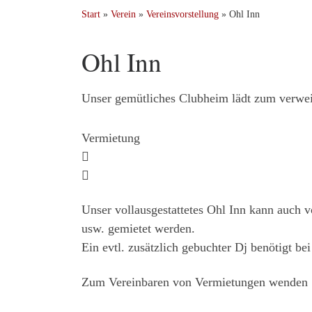
Ohl Inn
Start
»
Verein
»
Vereinsvorstellung
»
Ohl Inn
Ohl Inn
Unser gemütliches Clubheim lädt zum verwei
Vermietung
Unser vollausgestattetes Ohl Inn kann auch v
usw. gemietet werden.
Ein evtl. zusätzlich gebuchter Dj benötigt b
Zum Vereinbaren von Vermietungen wenden Si