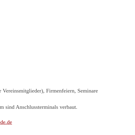
r Vereinsmitglieder), Firmenfeiern, Seminare
im sind Anschlussterminals verbaut.
de.de